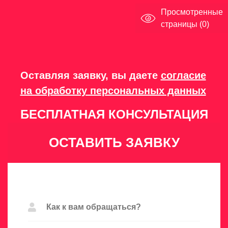
Просмотренные
страницы (0)
Оставляя заявку, вы даете
согласие
на обработку персональных данных
БЕСПЛАТНАЯ КОНСУЛЬТАЦИЯ
ОСТАВИТЬ ЗАЯВКУ