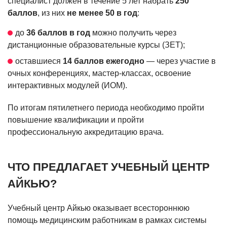
специалист должен в течение 5 лет набрать
250
баллов
, из них
не менее 50 в год
:
до
36 баллов в год
можно получить через
дистанционные образовательные курсы (ЗЕТ);
оставшиеся
14 баллов ежегодно
— через участие в
очных конференциях, мастер-классах, освоение
интерактивных модулей (ИОМ).
По итогам пятилетнего периода необходимо пройти
повышение квалификации и пройти
профессиональную аккредитацию врача.
ЧТО ПРЕДЛАГАЕТ УЧЕБНЫЙ ЦЕНТР
АЙКЬЮ?
Учебный центр Айкью оказывает всестороннюю
помощь медицинским работникам в рамках системы