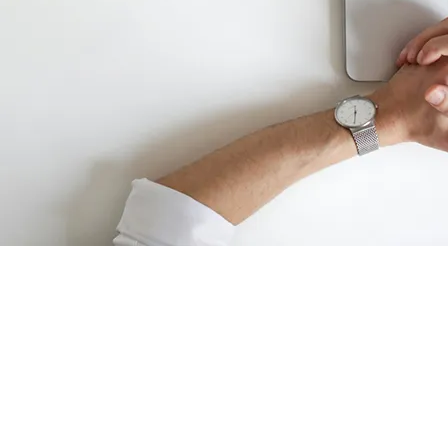
ОБУЧЕНИЕ
АНТИТЕРРОРИСТИЧЕСКОЙ
ЗАЩИЩЕННОСТИ ОБЪЕКТОВ
ТРАНСПОРТНОЙ
ИНФРАСТРУКТУРЫ И