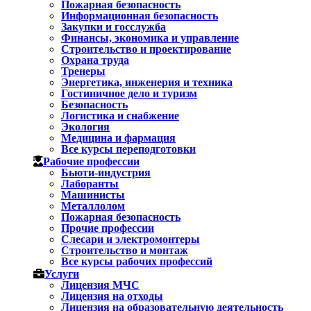
Пожарная безопасность
Информационная безопасность
Закупки и госслужба
Финансы, экономика и управление
Строительство и проектирование
Охрана труда
Тренеры
Энергетика, инженерия и техника
Гостиничное дело и туризм
Безопасность
Логистика и снабжение
Экология
Медицина и фармация
Все курсы переподготовки
Рабочие профессии
Бьюти-индустрия
Лаборанты
Машинисты
Металлолом
Пожарная безопасность
Прочие профессии
Слесари и электромонтеры
Строительство и монтаж
Все курсы рабочих профессий
Услуги
Лицензия МЧС
Лицензия на отходы
Лицензия на образовательную деятельность