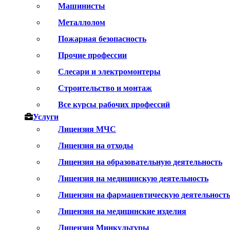
Машинисты
Металлолом
Пожарная безопасность
Прочие профессии
Слесари и электромонтеры
Строительство и монтаж
Все курсы рабочих профессий
Услуги
Лицензия МЧС
Лицензия на отходы
Лицензия на образовательную деятельность
Лицензия на медицинскую деятельность
Лицензия на фармацевтическую деятельност
Лицензия на медицинские изделия
Лицензия Минкультуры