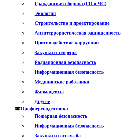
Гражданская оборона (ГО и ЧС)
Экология
Строительство и проектирование
Антитеррористическая защищенность
Противодействие коррупции
Закупки и тендеры
Радиационная безопасность
Информационная безопасность
Медицинские работники
Фармацевты
Другое
Профпереподготовка
Пожарная безопасность
Информационная безопасность
Закупки и госслужба