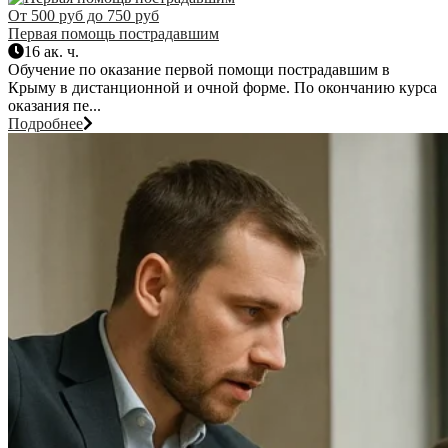
От 500 руб до 750 руб
Первая помощь пострадавшим
16 ак. ч.
Обучение по оказание первой помощи пострадавшим в
Крыму в дистанционной и очной форме. По окончанию курса
оказания пе...
Подробнее