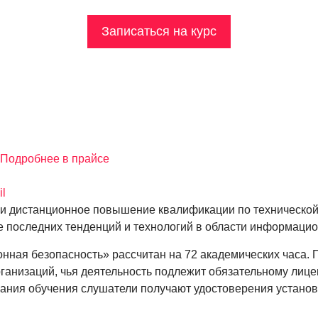
Записаться на курс
Подробнее в прайсе
il
 и дистанционное повышение квалификации по технической
 последних тенденций и технологий в области информацио
ая безопасность» рассчитан на 72 академических часа. 
ганизаций, чья деятельность подлежит обязательному лиц
ния обучения слушатели получают удостоверения установ