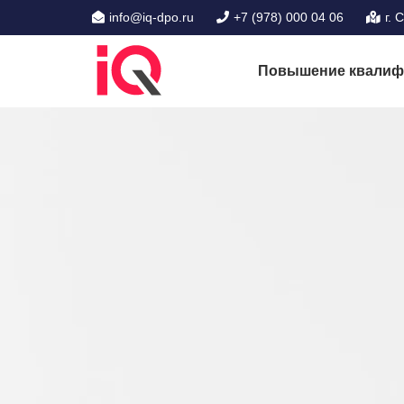
info@iq-dpo.ru
+7 (978) 000 04 06
г. 
Повышение квалиф