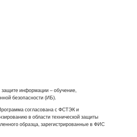
 защите информации – обучение,
нной безопасности (ИБ).
Программа согласована с ФСТЭК и
ензированию в области технической защиты
ленного образца, зарегистрированные в ФИС