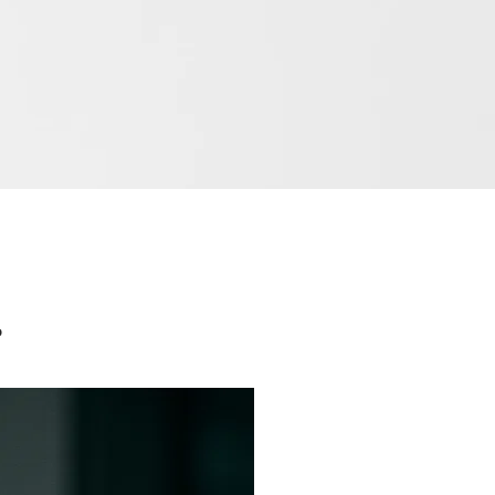
МАЦИОННОЙ
ь