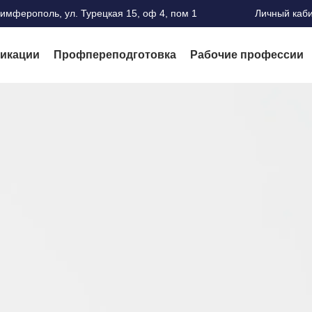
Симферополь, ул. Турецкая 15, оф 4, пом 1
Личный каб
икации
Профпереподготовка
Рабочие профессии