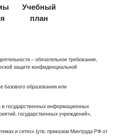
мы
Учебный
ия
план
еятельности – обязательное требование,
ческой защите конфиденциальной
е базового образования или
я в государственных информационных
риятий, государственных учреждений»,
мах и сетях» (утв. приказом Минтруда РФ от