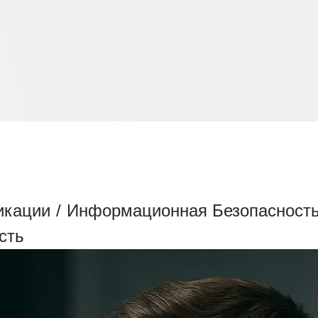
ЛИФИКАЦИИ ПО ИНФОР
икации
/
Информационная Безопасност
сть