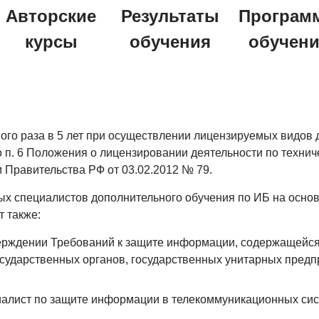
Авторские
Результаты
Програм
курсы
обучения
обучен
го раза в 5 лет при осуществлении лицензируемых видов д
 п. 6 Положения о лицензировании деятельности по техни
Правительства РФ от 03.02.2012 № 79.
х специалистов дополнительного обучения по ИБ на основ
 также:
верждении Требований к защите информации, содержащейс
сударственных органов, государственных унитарных предп
лист по защите информации в телекоммуникационных систе