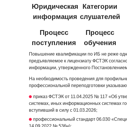
Юридическая
Категории
информация
слушателей
Процесс
Процесс
поступления
обучения
Повышение квалификации по ИБ не реже одно
предъявляемое к лицензиату ФСТЭК согласно
информации, утвержденного Постановлением 
На необходимость проведения для профильны
профессиональной переподготовки указывают
приказ ФСТЭК от 11.04.2025 № 117 «Об ут
системах, иных информационных системах го
вступивший в силу с 01.03.2026;
профессиональный стандарт 06.030 «Специа
14.09.2022 № 536н);