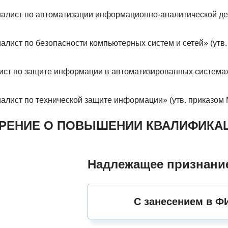
алист по автоматизации информационно-аналитической дея
лист по безопасности компьютерных систем и сетей» (утв.
ст по защите информации в автоматизированных системах 
лист по технической защите информации» (утв. приказом М
ЕРЕНИЕ О ПОВЫШЕНИИ КВАЛИФИКА
Надлежащее признание
С занесением в 