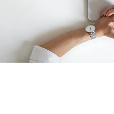
ОБУЧЕНИЕ ТРЕБОВАНИЯМ
ПРОМЫШЛЕННОЙ
БЕЗОПАСНОСТИ В
МЕТАЛЛУРГИЧЕСКОЙ
ПРОМЫШЛЕННОСТИ (ОБЛАСТИ