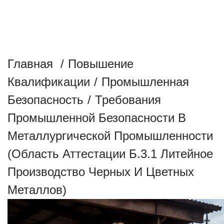
АТТЕСТАЦИИ Б.3.1 ЛИТЕЙНОЕ
ПРОИЗВОДСТВО ЧЕРНЫХ И
ЦВЕТНЫХ МЕТАЛЛОВ)
Главная
/
Повышение
Квалификации
/
Промышленная
Безопасность
/
Требования
Промышленной Безопасности В
Металлургической Промышленности
(область Аттестации Б.3.1 Литейное
Производство Черных И Цветных
Металлов)