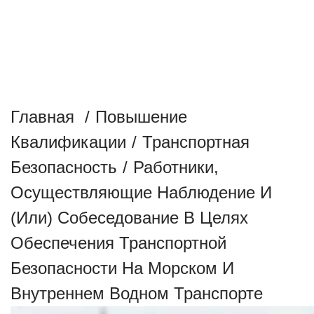
ТРАНСПОРТНОЙ
БЕЗОПАСНОСТИ НА МОРСКОМ
И ВНУТРЕННЕМ ВОДНОМ
ТРАНСПОРТЕ
Главная
/
Повышение
Квалификации
/
Транспортная
Безопасность
/
Работники,
Осуществляющие Наблюдение И
(или) Собеседование В Целях
Обеспечения Транспортной
Безопасности На Морском И
Внутреннем Водном Транспорте