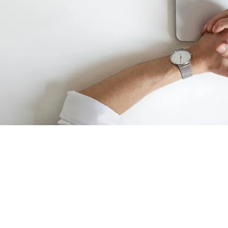
ОБУЧЕНИЕ РУКОВОДИТЕЛЕЙ
ПОДРАЗДЕЛЕНИЙ
ТРАНСПОРТНОЙ
БЕЗОПАСНОСТИ НА
ВОЗДУШНОМ ТРАНСПОРТЕ