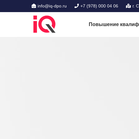
info@iq-dpo.ru
+7 (978) 000 04 06
г. 
Повышение квалиф