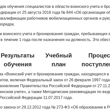
ядок обучения специалистов в области воинского учета и б
дерации от 25 августа 2016 года № 844 «Об организации 
алификации работников мобилизационных органов и руко
порядок.
ти воинского учета и бронирования граждан, пребывающих 
 в течение 1 года после назначения на должность. Это обес
Результаты
Учебный
Процес
обучения
план
поступле
 «Воинский учет и бронирование граждан, находящихся в
ктов, включая Федеральный закон от 26 февраля 1997 год
новление Правительства Российской Федерации от 27.11.2
инском учете», а также Методические рекомендации по веде
оссийской Федерации 11.07.2017 года.
о закона от 29.12.2012 года № 273-ФЗ «Об образовании в 