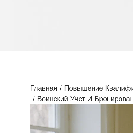
ОБУЧЕНИЕ ПО ВО
ГРАЖДАН, ПРЕБЫ
Главная
/
Повышение Квалиф
/
Воинский Учет И Бронирова