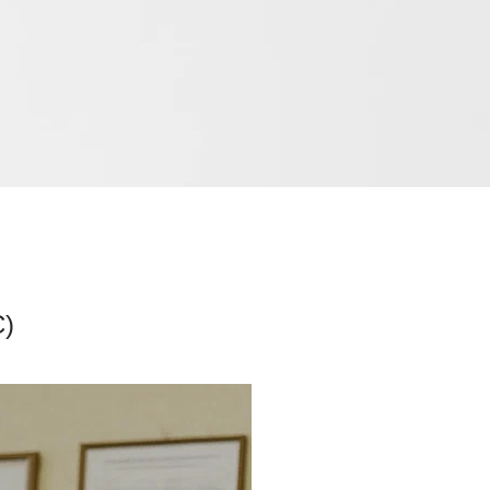
НИРОВАНИЮ
С)