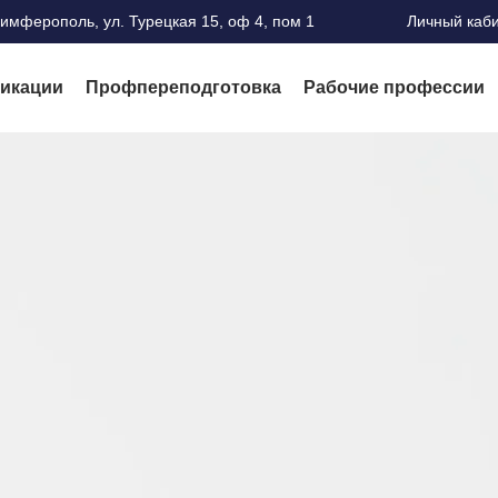
Симферополь, ул. Турецкая 15, оф 4, пом 1
Личный каб
икации
Профпереподготовка
Рабочие профессии