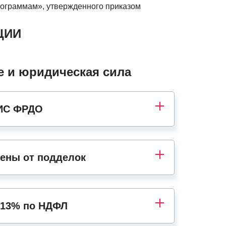
рограммам», утвержденного приказом
ЦИИ
 и юридическая сила
ФИС ФРДО
ены от подделок
 13% по НДФЛ