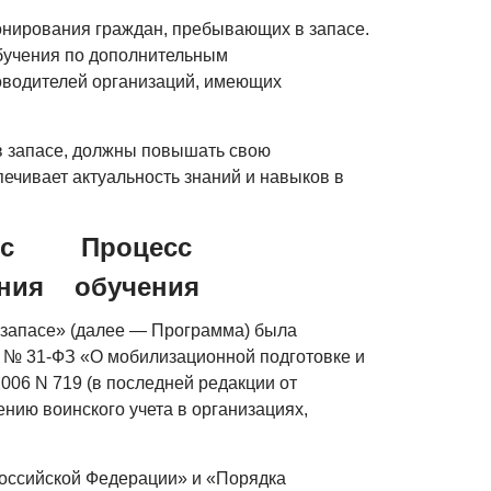
ронирования граждан, пребывающих в запасе.
обучения по дополнительным
водителей организаций, имеющих
в запасе, должны повышать свою
печивает актуальность знаний и навыков в
с
Процесс
ния
обучения
 запасе» (далее — Программа) была
а № 31-ФЗ «О мобилизационной подготовке и
006 N 719 (в последней редакции от
нию воинского учета в организациях,
Российской Федерации» и «Порядка