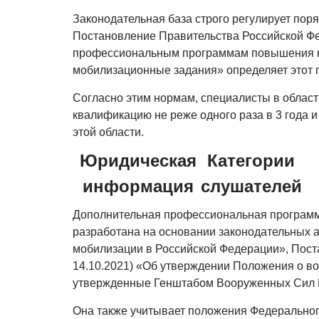
Законодательная база строго регулирует пор
Постановление Правительства Российской Фе
профессиональным программам повышения кв
мобилизационные задания» определяет этот 
Согласно этим нормам, специалисты в облас
квалификацию не реже одного раза в 3 года и
этой области.
Юридическая
Категории
информация
слушателей
Дополнительная профессиональная программа
разработана на основании законодательных а
мобилизации в Российской Федерации», Поста
14.10.2021) «Об утверждении Положения о во
утвержденные Генштабом Вооруженных Сил Р
Она также учитывает положения Федеральног