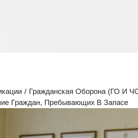
ИНСКОМУ УЧЕТУ И БРО
ВАЮЩИХ В ЗАПАСЕ
икации
/
Гражданская Оборона (ГО И Ч
ние Граждан, Пребывающих В Запасе