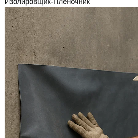
Изолировщик-Плёночник