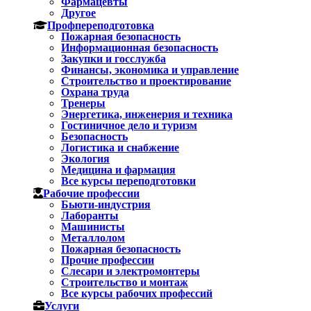
Фармацевты
Другое
Профпереподготовка
Пожарная безопасность
Информационная безопасность
Закупки и госслужба
Финансы, экономика и управление
Строительство и проектирование
Охрана труда
Тренеры
Энергетика, инженерия и техника
Гостиничное дело и туризм
Безопасность
Логистика и снабжение
Экология
Медицина и фармация
Все курсы переподготовки
Рабочие профессии
Бьюти-индустрия
Лаборанты
Машинисты
Металлолом
Пожарная безопасность
Прочие профессии
Слесари и электромонтеры
Строительство и монтаж
Все курсы рабочих профессий
Услуги