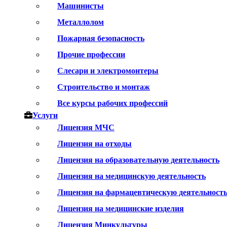
Машинисты
Металлолом
Пожарная безопасность
Прочие профессии
Слесари и электромонтеры
Строительство и монтаж
Все курсы рабочих профессий
Услуги
Лицензия МЧС
Лицензия на отходы
Лицензия на образовательную деятельность
Лицензия на медицинскую деятельность
Лицензия на фармацевтическую деятельност
Лицензия на медицинские изделия
Лицензия Минкультуры