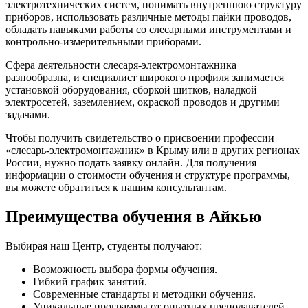
электротехнических систем, понимать внутреннюю структуру
приборов, использовать различные методы пайки проводов,
обладать навыками работы со слесарными инструментами и
контрольно-измерительными приборами.
Сфера деятельности слесаря-электромонтажника
разнообразна, и специалист широкого профиля занимается
установкой оборудования, сборкой щитков, наладкой
электросетей, заземлением, окраской проводов и другими
задачами.
Чтобы получить свидетельство о присвоении профессии
«слесарь-электромонтажник» в Крыму или в других регионах
России, нужно подать заявку онлайн. Для получения
информации о стоимости обучения и структуре программы,
вы можете обратиться к нашим консультантам.
Преимущества обучения в Айкью
Выбирая наш Центр, студенты получают:
Возможность выбора формы обучения.
Гибкий график занятий.
Современные стандарты и методики обучения.
Уникальные программы от опытных преподавателей.