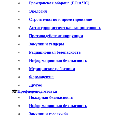
Гражданская оборона (ГО и ЧС)
Экология
Строительство и проектирование
Антитеррористическая защищенность
Противодействие коррупции
Закупки и тендеры
Радиационная безопасность
Информационная безопасность
Медицинские работники
Фармацевты
Другое
Профпереподготовка
Пожарная безопасность
Информационная безопасность
Закупки и госслужба