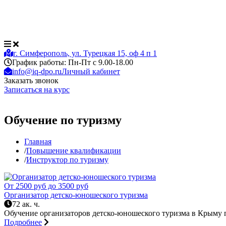
г. Симферополь, ул. Турецкая 15, оф 4 п 1
График работы: Пн-Пт с 9.00-18.00
info@iq-dpo.ru
Личный кабинет
Заказать звонок
Записаться на курс
Обучение по туризму
Главная
/
Повышение квалификации
/
Инструктор по туризму
От 2500 руб до 3500 руб
Организатор детско-юношеского туризма
72 ак. ч.
Обучение организаторов детско-юношеского туризма в Крыму п
Подробнее