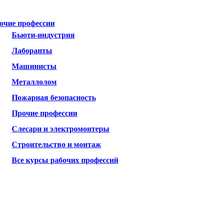
очие профессии
Бьюти-индустрия
Лаборанты
Машинисты
Металлолом
Пожарная безопасность
Прочие профессии
Слесари и электромонтеры
Строительство и монтаж
Все курсы рабочих профессий