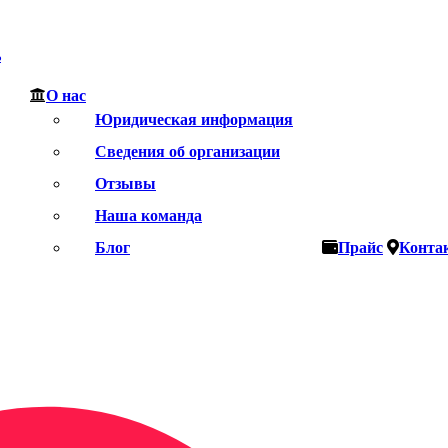
ь
О нас
Юридическая информация
Сведения об организации
Отзывы
Наша команда
Блог
Прайс
Конта