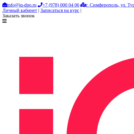
info@iq-dpo.ru
+7 (978) 000 04 06
г. Симферополь, ул. Тур
Личный кабинет
|
Записаться на курс
|
Заказать звонок