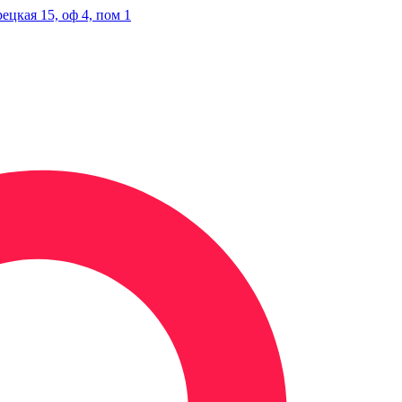
ецкая 15, оф 4, пом 1