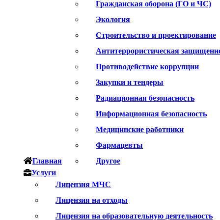
Гражданская оборона (ГО и ЧС)
Экология
Строительство и проектирование
Антитеррористическая защищенн
Противодействие коррупции
Закупки и тендеры
Радиационная безопасность
Информационная безопасность
Медицинские работники
Фармацевты
Главная
Другое
Услуги
Лицензия МЧС
Лицензия на отходы
Лицензия на образовательную деятельность