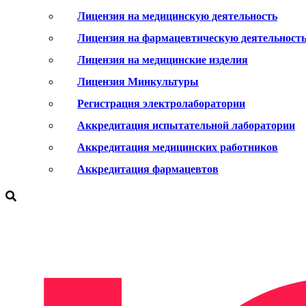
Лицензия на медицинскую деятельность
Лицензия на фармацевтическую деятельност
Лицензия на медицинские изделия
Лицензия Минкультуры
Регистрация электролаборатории
Аккредитация испытательной лаборатории
Аккредитация медицинских работников
Аккредитация фармацевтов